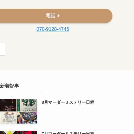
電話
070-9128-4746
新着記事
8月マーダーミステリー日程
7月マーダーミステリー日程