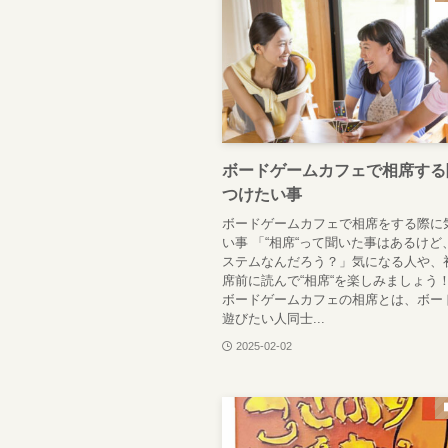
ボードゲームカフェで相席する
つけたい事
ボードゲームカフェで相席をする際に
い事 「“相席“って聞いた事はあるけど
ステムなんだろう？」気になる人や、
席前に読んで“相席“を楽しみましょう！
ボードゲームカフェの相席とは、ボー
遊びたい人同士...
2025-02-02