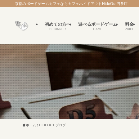
京都のボードゲームカフェならカフェハイドアウトHideOut四条店
初めての方へ
遊べるボードゲーム
料金
BEGINNER
GAME
PRICE
ホーム
HIDEOUT ブログ