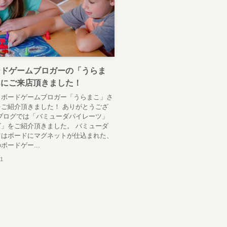
ードゲームブロガーの「うらま
んにご来店頂きました！
名ボードゲームブロガー「うらまこ」さ
ご紹介頂きました！ ありがとうござ
ブログでは「バミューダパイレーツ」
」をご紹介頂きました。 バミューダ
ツはボードにマグネットが仕込まれた、
ボードゲー...
11