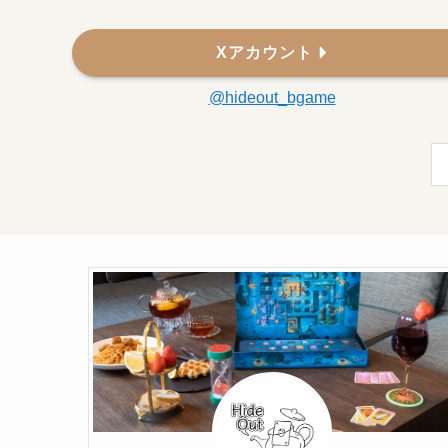
Xアカウント
@hideout_bgame