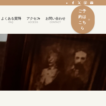
ご予
約は
よくある質問
アクセス
お問い合わせ
こち
FAQ
ACCESS
CONTACT
ら