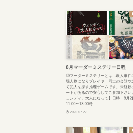
8月マーダーミステリー日程
🧐マーダーミステリーとは…殺人事件
場人物になりプレイヤー同士の会話や
て犯人を探す推理ゲームです。未経験
ートがあるので安心してご参加下さい
ェンディ、大人になって】日時 8月2
11:00〜13:00時...
2026-07-27