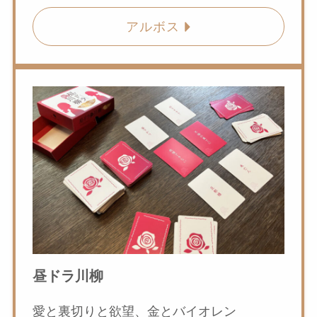
アルボス
昼ドラ川柳
愛と裏切りと欲望、金とバイオレン