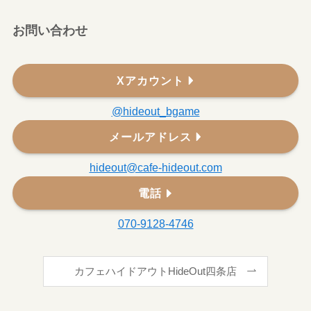
お問い合わせ
Xアカウント
@hideout_bgame
メールアドレス
hideout@cafe-hideout.com
電話
070-9128-4746
カフェハイドアウトHideOut四条店